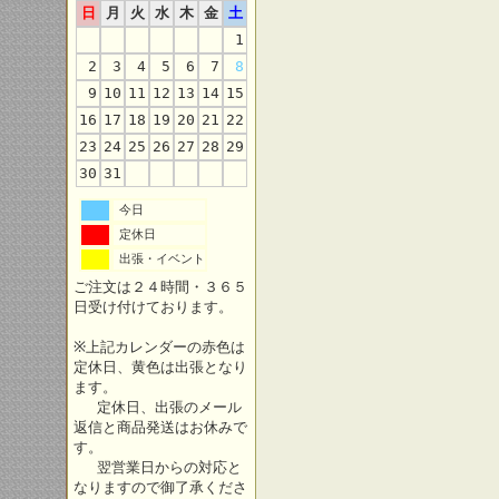
日
月
火
水
木
金
土
1
2
3
4
5
6
7
8
9
10
11
12
13
14
15
16
17
18
19
20
21
22
23
24
25
26
27
28
29
30
31
今日
定休日
出張・イベント
ご注文は２４時間・３６５
日受け付けております。
※上記カレンダーの赤色は
定休日、黄色は出張となり
ます。
定休日、出張のメール
返信と商品発送はお休みで
す。
翌営業日からの対応と
なりますので御了承くださ