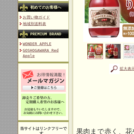
初めてのお客様へ
お買い物ガイド
地域別送料表
PREMIUM BRAND
WONDER APPLE
GOSHOGAWARA Red
Apple
拡大表
当サイトはリンクフリーで
果肉まで赤く、花
す。